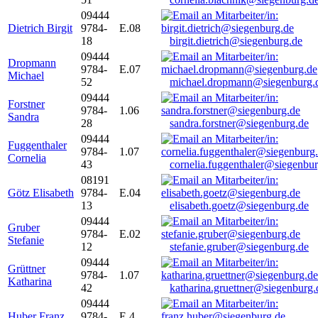
09444
Dietrich Birgit
9784-
E.08
18
birgit.dietrich@siegenburg.de
09444
Dropmann
9784-
E.07
Michael
52
michael.dropmann@siegenburg.
09444
Forstner
9784-
1.06
Sandra
28
sandra.forstner@siegenburg.de
09444
Fuggenthaler
9784-
1.07
Cornelia
43
cornelia.fuggenthaler@siegenbu
08191
Götz Elisabeth
9784-
E.04
13
elisabeth.goetz@siegenburg.de
09444
Gruber
9784-
E.02
Stefanie
12
stefanie.gruber@siegenburg.de
09444
Grüttner
9784-
1.07
Katharina
42
katharina.gruettner@siegenburg.
09444
Huber Franz
9784-
E 4