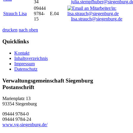
34
julia.stempfhuber@siegenburg.d
09444
Strauch Lisa
9784-
E.04
15
lisa.strauch@siegenburg.de
drucken
nach oben
Quicklinks
Kontakt
Inhaltsverzeichnis
Impressum
Datenschutz
Verwaltungsgemeinschaft Siegenburg
Postanschrift
Marienplatz 13
93354
Siegenburg
09444 9784-0
09444 9784-24
www.vg-siegenburg.de/