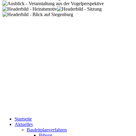
Startseite
Aktuelles
Bauleitplanverfahren
Biburg