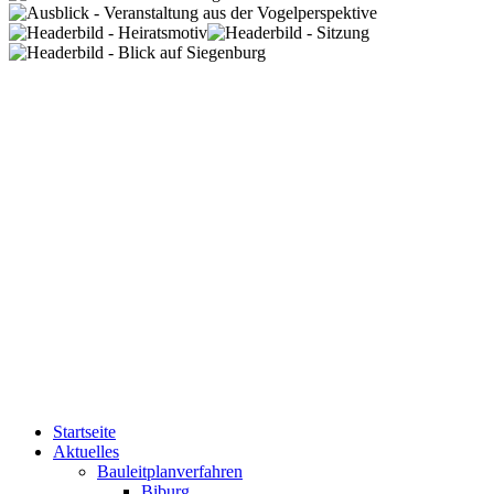
Startseite
Aktuelles
Bauleitplanverfahren
Biburg