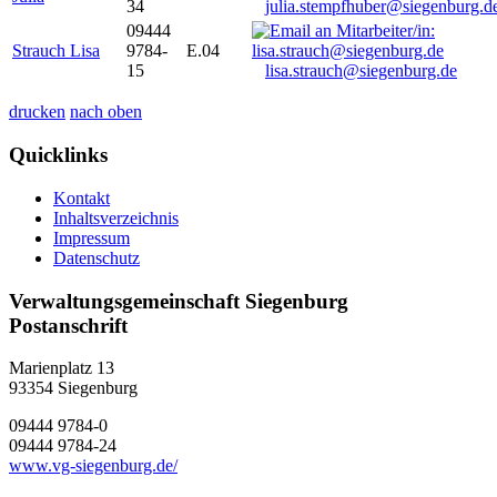
34
julia.stempfhuber@siegenburg.d
09444
Strauch Lisa
9784-
E.04
15
lisa.strauch@siegenburg.de
drucken
nach oben
Quicklinks
Kontakt
Inhaltsverzeichnis
Impressum
Datenschutz
Verwaltungsgemeinschaft Siegenburg
Postanschrift
Marienplatz 13
93354
Siegenburg
09444 9784-0
09444 9784-24
www.vg-siegenburg.de/