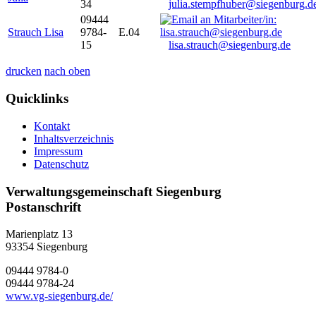
34
julia.stempfhuber@siegenburg.d
09444
Strauch Lisa
9784-
E.04
15
lisa.strauch@siegenburg.de
drucken
nach oben
Quicklinks
Kontakt
Inhaltsverzeichnis
Impressum
Datenschutz
Verwaltungsgemeinschaft Siegenburg
Postanschrift
Marienplatz 13
93354
Siegenburg
09444 9784-0
09444 9784-24
www.vg-siegenburg.de/