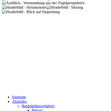
Startseite
Aktuelles
Bauleitplanverfahren
Biburg