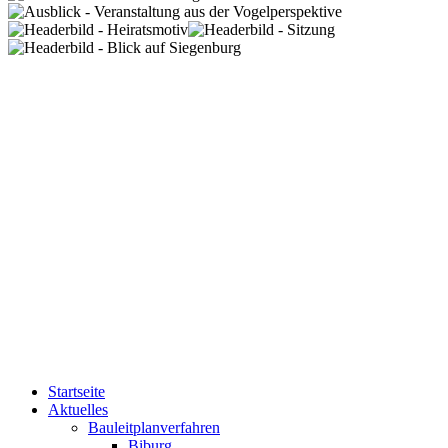
Startseite
Aktuelles
Bauleitplanverfahren
Biburg