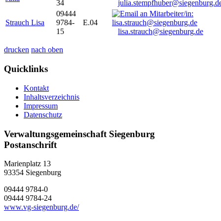
34
julia.stempfhuber@siegenburg.d
09444
Strauch Lisa
9784-
E.04
15
lisa.strauch@siegenburg.de
drucken
nach oben
Quicklinks
Kontakt
Inhaltsverzeichnis
Impressum
Datenschutz
Verwaltungsgemeinschaft Siegenburg
Postanschrift
Marienplatz 13
93354
Siegenburg
09444 9784-0
09444 9784-24
www.vg-siegenburg.de/