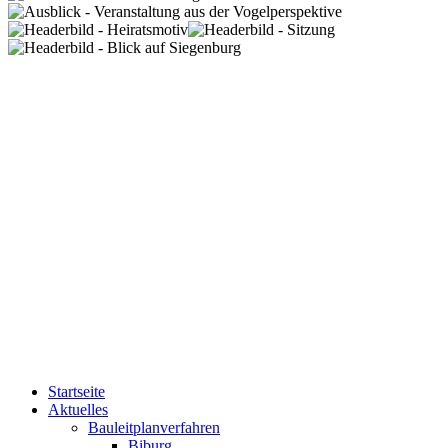
Startseite
Aktuelles
Bauleitplanverfahren
Biburg