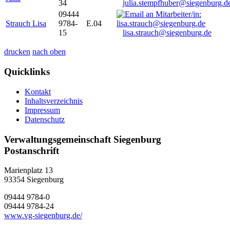
34
julia.stempfhuber@siegenburg.d
09444
Strauch Lisa
9784-
E.04
15
lisa.strauch@siegenburg.de
drucken
nach oben
Quicklinks
Kontakt
Inhaltsverzeichnis
Impressum
Datenschutz
Verwaltungsgemeinschaft Siegenburg
Postanschrift
Marienplatz 13
93354
Siegenburg
09444 9784-0
09444 9784-24
www.vg-siegenburg.de/