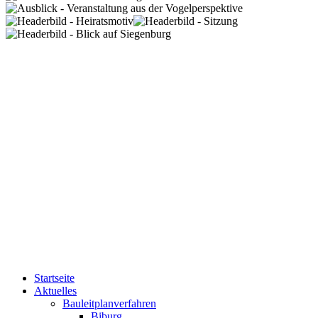
Startseite
Aktuelles
Bauleitplanverfahren
Biburg