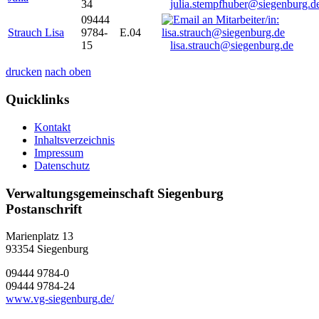
34
julia.stempfhuber@siegenburg.d
09444
Strauch Lisa
9784-
E.04
15
lisa.strauch@siegenburg.de
drucken
nach oben
Quicklinks
Kontakt
Inhaltsverzeichnis
Impressum
Datenschutz
Verwaltungsgemeinschaft Siegenburg
Postanschrift
Marienplatz 13
93354
Siegenburg
09444 9784-0
09444 9784-24
www.vg-siegenburg.de/