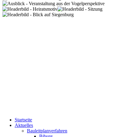
Startseite
Aktuelles
Bauleitplanverfahren
Biburg