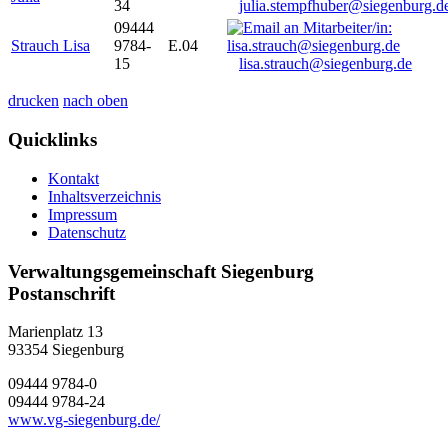
34
julia.stempfhuber@siegenburg.d
09444
Strauch Lisa
9784-
E.04
15
lisa.strauch@siegenburg.de
drucken
nach oben
Quicklinks
Kontakt
Inhaltsverzeichnis
Impressum
Datenschutz
Verwaltungsgemeinschaft Siegenburg
Postanschrift
Marienplatz 13
93354
Siegenburg
09444 9784-0
09444 9784-24
www.vg-siegenburg.de/