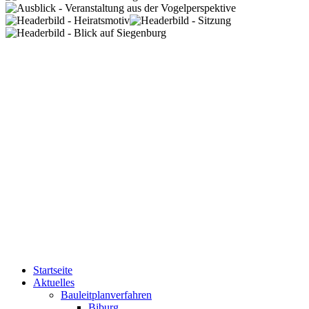
Startseite
Aktuelles
Bauleitplanverfahren
Biburg