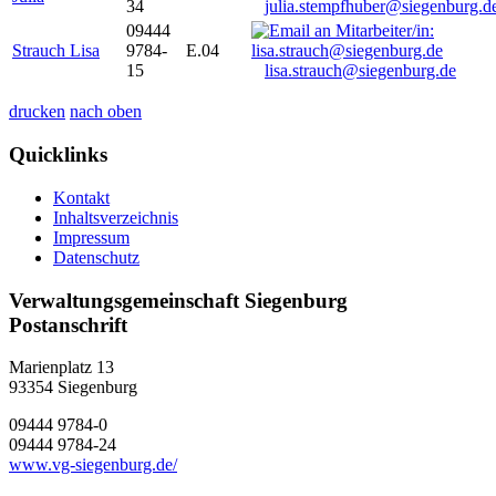
34
julia.stempfhuber@siegenburg.d
09444
Strauch Lisa
9784-
E.04
15
lisa.strauch@siegenburg.de
drucken
nach oben
Quicklinks
Kontakt
Inhaltsverzeichnis
Impressum
Datenschutz
Verwaltungsgemeinschaft Siegenburg
Postanschrift
Marienplatz 13
93354
Siegenburg
09444 9784-0
09444 9784-24
www.vg-siegenburg.de/