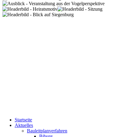
Startseite
Aktuelles
Bauleitplanverfahren
Biburg