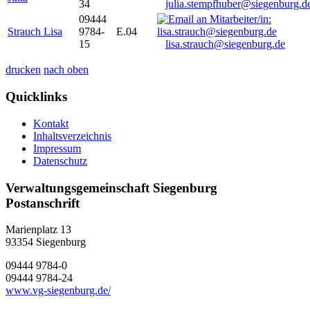
34
julia.stempfhuber@siegenburg.d
09444
Strauch Lisa
9784-
E.04
15
lisa.strauch@siegenburg.de
drucken
nach oben
Quicklinks
Kontakt
Inhaltsverzeichnis
Impressum
Datenschutz
Verwaltungsgemeinschaft Siegenburg
Postanschrift
Marienplatz 13
93354
Siegenburg
09444 9784-0
09444 9784-24
www.vg-siegenburg.de/