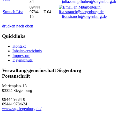
34
julia.stempfhuber@siegenburg.d
09444
Strauch Lisa
9784-
E.04
15
lisa.strauch@siegenburg.de
drucken
nach oben
Quicklinks
Kontakt
Inhaltsverzeichnis
Impressum
Datenschutz
Verwaltungsgemeinschaft Siegenburg
Postanschrift
Marienplatz 13
93354
Siegenburg
09444 9784-0
09444 9784-24
www.vg-siegenburg.de/