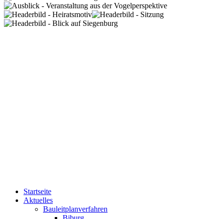
Startseite
Aktuelles
Bauleitplanverfahren
Biburg