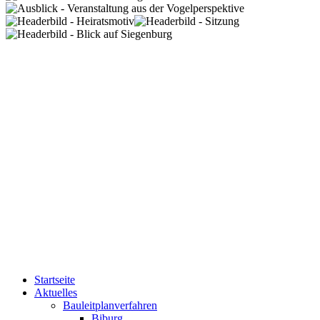
Startseite
Aktuelles
Bauleitplanverfahren
Biburg