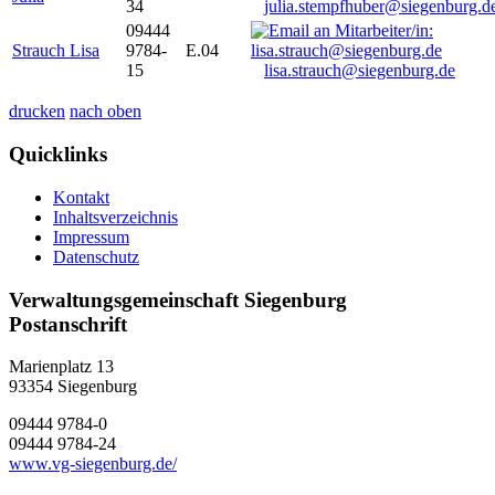
34
julia.stempfhuber@siegenburg.d
09444
Strauch Lisa
9784-
E.04
15
lisa.strauch@siegenburg.de
drucken
nach oben
Quicklinks
Kontakt
Inhaltsverzeichnis
Impressum
Datenschutz
Verwaltungsgemeinschaft Siegenburg
Postanschrift
Marienplatz 13
93354
Siegenburg
09444 9784-0
09444 9784-24
www.vg-siegenburg.de/