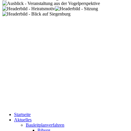
Startseite
Aktuelles
Bauleitplanverfahren
Biburg