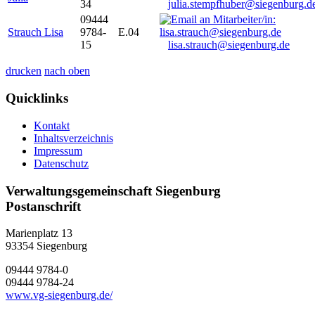
34
julia.stempfhuber@siegenburg.d
09444
Strauch Lisa
9784-
E.04
15
lisa.strauch@siegenburg.de
drucken
nach oben
Quicklinks
Kontakt
Inhaltsverzeichnis
Impressum
Datenschutz
Verwaltungsgemeinschaft Siegenburg
Postanschrift
Marienplatz 13
93354
Siegenburg
09444 9784-0
09444 9784-24
www.vg-siegenburg.de/