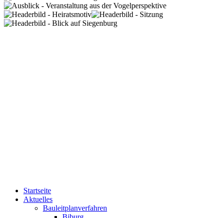
Startseite
Aktuelles
Bauleitplanverfahren
Biburg