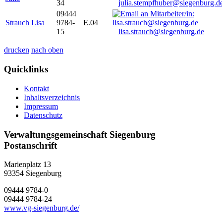
34
julia.stempfhuber@siegenburg.d
09444
Strauch Lisa
9784-
E.04
15
lisa.strauch@siegenburg.de
drucken
nach oben
Quicklinks
Kontakt
Inhaltsverzeichnis
Impressum
Datenschutz
Verwaltungsgemeinschaft Siegenburg
Postanschrift
Marienplatz 13
93354
Siegenburg
09444 9784-0
09444 9784-24
www.vg-siegenburg.de/