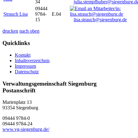
34
julia.stempfhuber@siegenburg.d
09444
Strauch Lisa
9784-
E.04
15
lisa.strauch@siegenburg.de
drucken
nach oben
Quicklinks
Kontakt
Inhaltsverzeichnis
Impressum
Datenschutz
Verwaltungsgemeinschaft Siegenburg
Postanschrift
Marienplatz 13
93354
Siegenburg
09444 9784-0
09444 9784-24
www.vg-siegenburg.de/