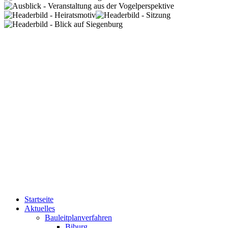
Startseite
Aktuelles
Bauleitplanverfahren
Biburg