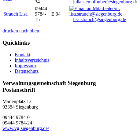
34
julia.stempfhuber@siegenburg.d
09444
Strauch Lisa
9784-
E.04
15
lisa.strauch@siegenburg.de
drucken
nach oben
Quicklinks
Kontakt
Inhaltsverzeichnis
Impressum
Datenschutz
Verwaltungsgemeinschaft Siegenburg
Postanschrift
Marienplatz 13
93354
Siegenburg
09444 9784-0
09444 9784-24
www.vg-siegenburg.de/