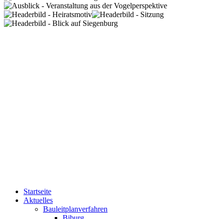
Startseite
Aktuelles
Bauleitplanverfahren
Biburg