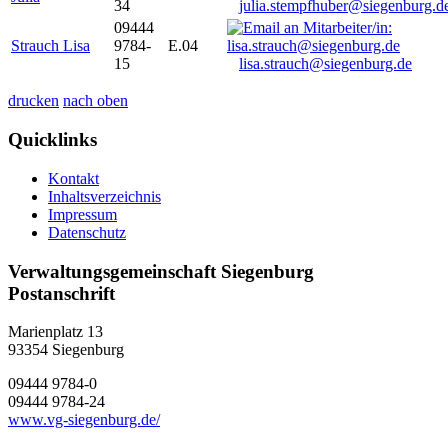
34
julia.stempfhuber@siegenburg.d
09444
Strauch Lisa
9784-
E.04
15
lisa.strauch@siegenburg.de
drucken
nach oben
Quicklinks
Kontakt
Inhaltsverzeichnis
Impressum
Datenschutz
Verwaltungsgemeinschaft Siegenburg
Postanschrift
Marienplatz 13
93354
Siegenburg
09444 9784-0
09444 9784-24
www.vg-siegenburg.de/