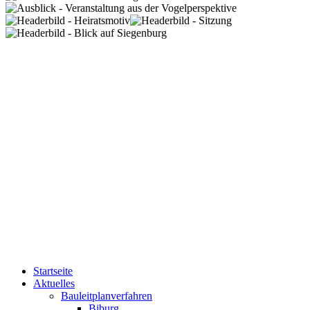
Startseite
Aktuelles
Bauleitplanverfahren
Biburg