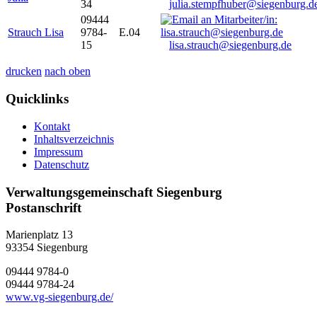
34
julia.stempfhuber@siegenburg.d
09444
Strauch Lisa
9784-
E.04
15
lisa.strauch@siegenburg.de
drucken
nach oben
Quicklinks
Kontakt
Inhaltsverzeichnis
Impressum
Datenschutz
Verwaltungsgemeinschaft Siegenburg
Postanschrift
Marienplatz 13
93354
Siegenburg
09444 9784-0
09444 9784-24
www.vg-siegenburg.de/