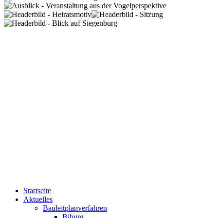
Startseite
Aktuelles
Bauleitplanverfahren
Biburg