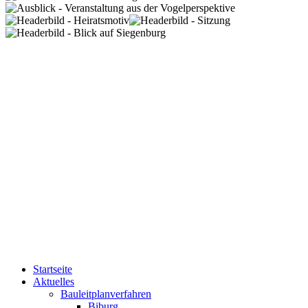
Startseite
Aktuelles
Bauleitplanverfahren
Biburg