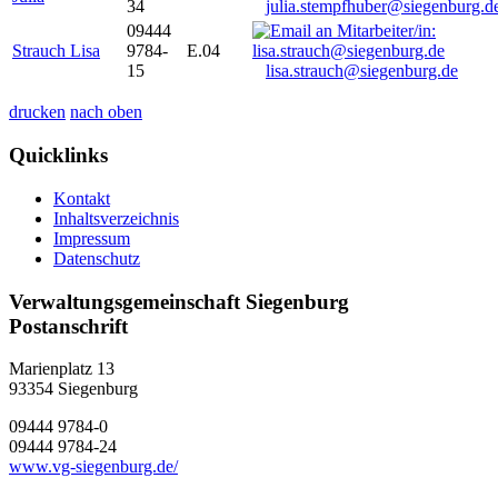
34
julia.stempfhuber@siegenburg.d
09444
Strauch Lisa
9784-
E.04
15
lisa.strauch@siegenburg.de
drucken
nach oben
Quicklinks
Kontakt
Inhaltsverzeichnis
Impressum
Datenschutz
Verwaltungsgemeinschaft Siegenburg
Postanschrift
Marienplatz 13
93354
Siegenburg
09444 9784-0
09444 9784-24
www.vg-siegenburg.de/