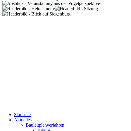
Startseite
Aktuelles
Bauleitplanverfahren
Biburg