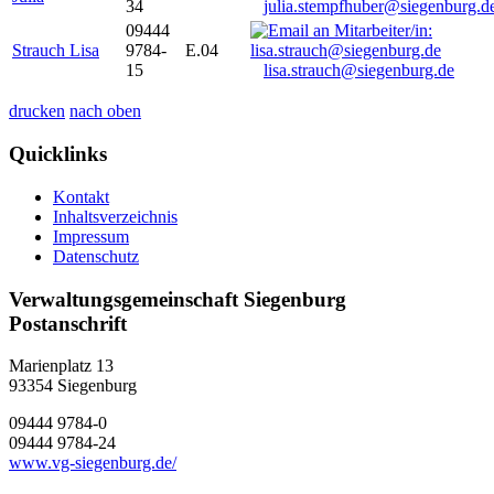
34
julia.stempfhuber@siegenburg.d
09444
Strauch Lisa
9784-
E.04
15
lisa.strauch@siegenburg.de
drucken
nach oben
Quicklinks
Kontakt
Inhaltsverzeichnis
Impressum
Datenschutz
Verwaltungsgemeinschaft Siegenburg
Postanschrift
Marienplatz 13
93354
Siegenburg
09444 9784-0
09444 9784-24
www.vg-siegenburg.de/