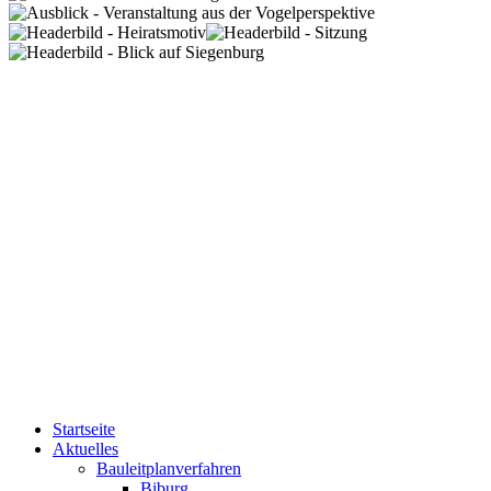
Startseite
Aktuelles
Bauleitplanverfahren
Biburg