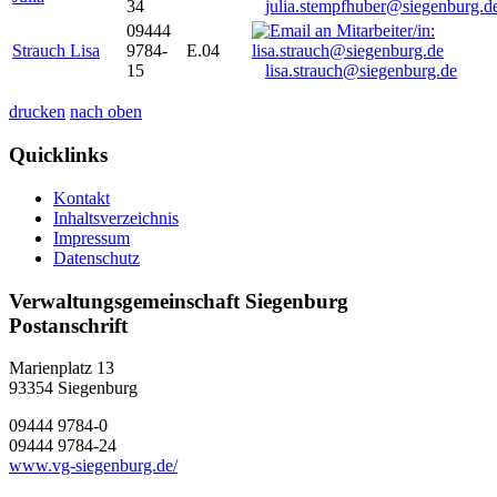
34
julia.stempfhuber@siegenburg.d
09444
Strauch Lisa
9784-
E.04
15
lisa.strauch@siegenburg.de
drucken
nach oben
Quicklinks
Kontakt
Inhaltsverzeichnis
Impressum
Datenschutz
Verwaltungsgemeinschaft Siegenburg
Postanschrift
Marienplatz 13
93354
Siegenburg
09444 9784-0
09444 9784-24
www.vg-siegenburg.de/