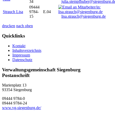
34
julia.stempfhuber@siegenburg.d
09444
Strauch Lisa
9784-
E.04
15
lisa.strauch@siegenburg.de
drucken
nach oben
Quicklinks
Kontakt
Inhaltsverzeichnis
Impressum
Datenschutz
Verwaltungsgemeinschaft Siegenburg
Postanschrift
Marienplatz 13
93354
Siegenburg
09444 9784-0
09444 9784-24
www.vg-siegenburg.de/