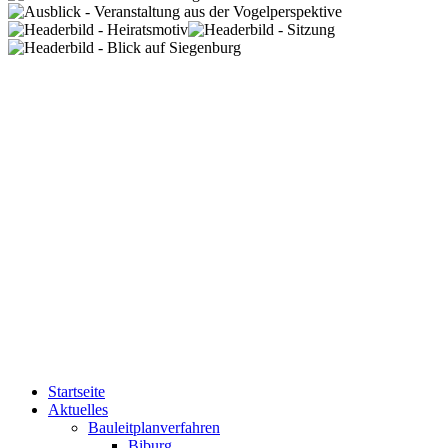
Startseite
Aktuelles
Bauleitplanverfahren
Biburg