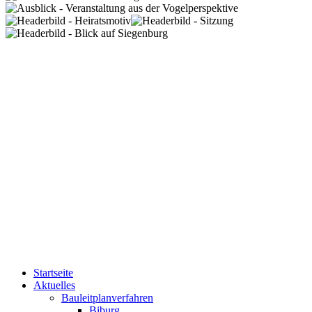
Startseite
Aktuelles
Bauleitplanverfahren
Biburg