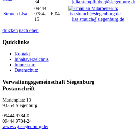
34
julia.stempfhuber@siegenburg.d
09444
Strauch Lisa
9784-
E.04
15
lisa.strauch@siegenburg.de
drucken
nach oben
Quicklinks
Kontakt
Inhaltsverzeichnis
Impressum
Datenschutz
Verwaltungsgemeinschaft Siegenburg
Postanschrift
Marienplatz 13
93354
Siegenburg
09444 9784-0
09444 9784-24
www.vg-siegenburg.de/