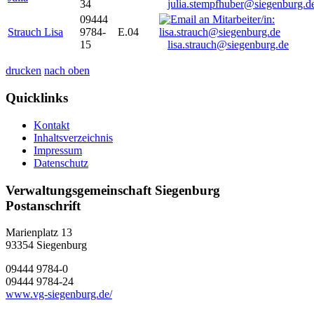
34
julia.stempfhuber@siegenburg.d
09444
Strauch Lisa
9784-
E.04
15
lisa.strauch@siegenburg.de
drucken
nach oben
Quicklinks
Kontakt
Inhaltsverzeichnis
Impressum
Datenschutz
Verwaltungsgemeinschaft Siegenburg
Postanschrift
Marienplatz 13
93354
Siegenburg
09444 9784-0
09444 9784-24
www.vg-siegenburg.de/