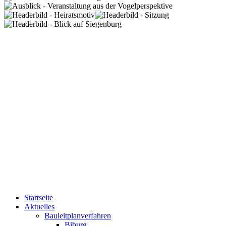
Startseite
Aktuelles
Bauleitplanverfahren
Biburg