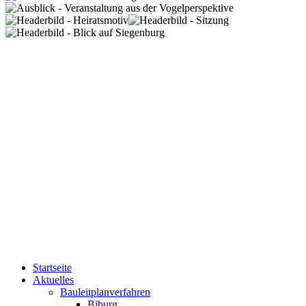
Startseite
Aktuelles
Bauleitplanverfahren
Biburg