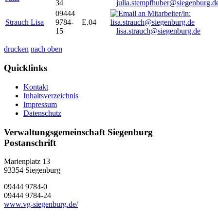
34
julia.stempfhuber@siegenburg.d
09444
Strauch Lisa
9784-
E.04
15
lisa.strauch@siegenburg.de
drucken
nach oben
Quicklinks
Kontakt
Inhaltsverzeichnis
Impressum
Datenschutz
Verwaltungsgemeinschaft Siegenburg
Postanschrift
Marienplatz 13
93354
Siegenburg
09444 9784-0
09444 9784-24
www.vg-siegenburg.de/