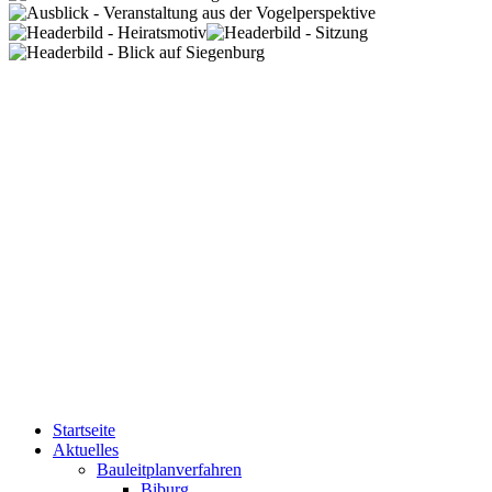
Startseite
Aktuelles
Bauleitplanverfahren
Biburg