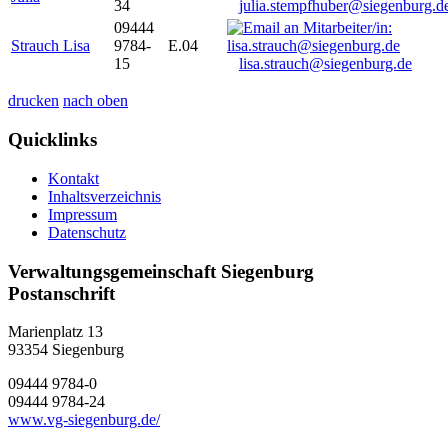
34
julia.stempfhuber@siegenburg.d
09444
Strauch Lisa
9784-
E.04
15
lisa.strauch@siegenburg.de
drucken
nach oben
Quicklinks
Kontakt
Inhaltsverzeichnis
Impressum
Datenschutz
Verwaltungsgemeinschaft Siegenburg
Postanschrift
Marienplatz 13
93354
Siegenburg
09444 9784-0
09444 9784-24
www.vg-siegenburg.de/