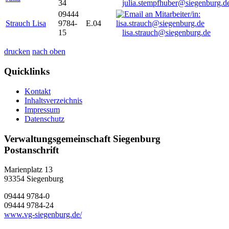
34
julia.stempfhuber@siegenburg.d
09444
Strauch Lisa
9784-
E.04
15
lisa.strauch@siegenburg.de
drucken
nach oben
Quicklinks
Kontakt
Inhaltsverzeichnis
Impressum
Datenschutz
Verwaltungsgemeinschaft Siegenburg
Postanschrift
Marienplatz 13
93354
Siegenburg
09444 9784-0
09444 9784-24
www.vg-siegenburg.de/