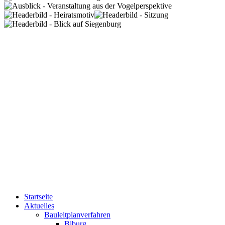
Startseite
Aktuelles
Bauleitplanverfahren
Biburg