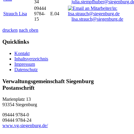
34
julia.stempfhuber@siegenburg.d
09444
Strauch Lisa
9784-
E.04
15
lisa.strauch@siegenburg.de
drucken
nach oben
Quicklinks
Kontakt
Inhaltsverzeichnis
Impressum
Datenschutz
Verwaltungsgemeinschaft Siegenburg
Postanschrift
Marienplatz 13
93354
Siegenburg
09444 9784-0
09444 9784-24
www.vg-siegenburg.de/