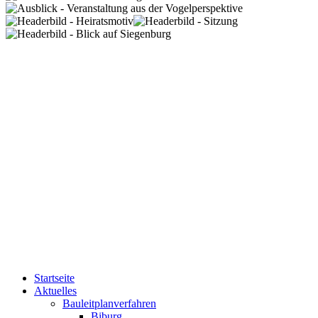
Startseite
Aktuelles
Bauleitplanverfahren
Biburg