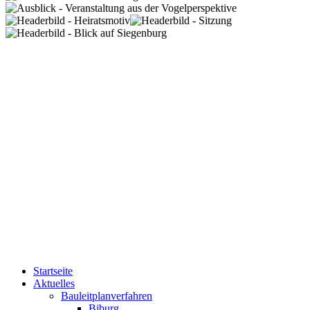
Startseite
Aktuelles
Bauleitplanverfahren
Biburg