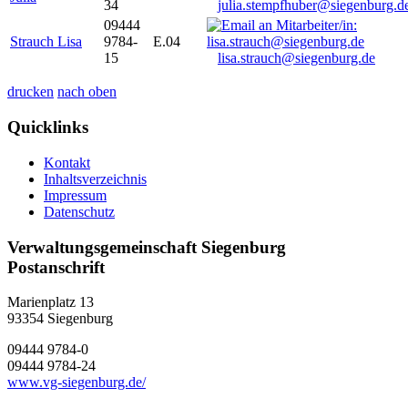
34
julia.stempfhuber@siegenburg.d
09444
Strauch Lisa
9784-
E.04
15
lisa.strauch@siegenburg.de
drucken
nach oben
Quicklinks
Kontakt
Inhaltsverzeichnis
Impressum
Datenschutz
Verwaltungsgemeinschaft Siegenburg
Postanschrift
Marienplatz 13
93354
Siegenburg
09444 9784-0
09444 9784-24
www.vg-siegenburg.de/