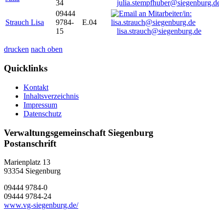
34
julia.stempfhuber@siegenburg.d
09444
Strauch Lisa
9784-
E.04
15
lisa.strauch@siegenburg.de
drucken
nach oben
Quicklinks
Kontakt
Inhaltsverzeichnis
Impressum
Datenschutz
Verwaltungsgemeinschaft Siegenburg
Postanschrift
Marienplatz 13
93354
Siegenburg
09444 9784-0
09444 9784-24
www.vg-siegenburg.de/