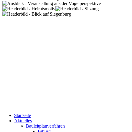
Startseite
Aktuelles
Bauleitplanverfahren
Biburg