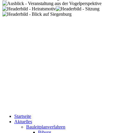
Startseite
Aktuelles
Bauleitplanverfahren
Biburg