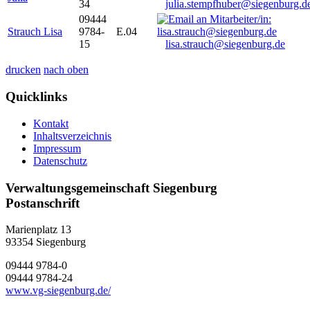
34
julia.stempfhuber@siegenburg.d
09444
Strauch Lisa
9784-
E.04
15
lisa.strauch@siegenburg.de
drucken
nach oben
Quicklinks
Kontakt
Inhaltsverzeichnis
Impressum
Datenschutz
Verwaltungsgemeinschaft Siegenburg
Postanschrift
Marienplatz 13
93354
Siegenburg
09444 9784-0
09444 9784-24
www.vg-siegenburg.de/