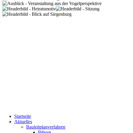
Startseite
Aktuelles
Bauleitplanverfahren
Biburg