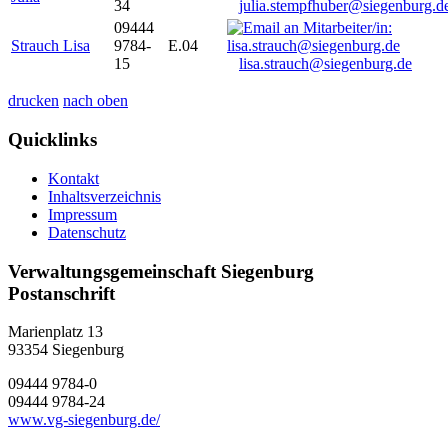
34
julia.stempfhuber@siegenburg.d
09444
Strauch Lisa
9784-
E.04
15
lisa.strauch@siegenburg.de
drucken
nach oben
Quicklinks
Kontakt
Inhaltsverzeichnis
Impressum
Datenschutz
Verwaltungsgemeinschaft Siegenburg
Postanschrift
Marienplatz 13
93354
Siegenburg
09444 9784-0
09444 9784-24
www.vg-siegenburg.de/