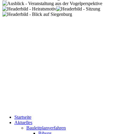
Startseite
Aktuelles
Bauleitplanverfahren
Biburg