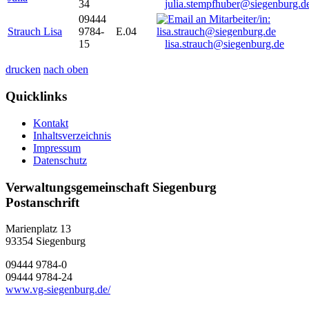
34
julia.stempfhuber@siegenburg.d
09444
Strauch Lisa
9784-
E.04
15
lisa.strauch@siegenburg.de
drucken
nach oben
Quicklinks
Kontakt
Inhaltsverzeichnis
Impressum
Datenschutz
Verwaltungsgemeinschaft Siegenburg
Postanschrift
Marienplatz 13
93354
Siegenburg
09444 9784-0
09444 9784-24
www.vg-siegenburg.de/