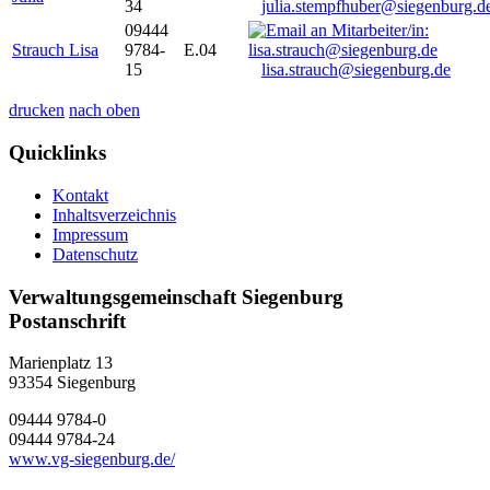
34
julia.stempfhuber@siegenburg.d
09444
Strauch Lisa
9784-
E.04
15
lisa.strauch@siegenburg.de
drucken
nach oben
Quicklinks
Kontakt
Inhaltsverzeichnis
Impressum
Datenschutz
Verwaltungsgemeinschaft Siegenburg
Postanschrift
Marienplatz 13
93354
Siegenburg
09444 9784-0
09444 9784-24
www.vg-siegenburg.de/