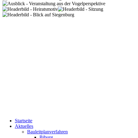
Startseite
Aktuelles
Bauleitplanverfahren
Biburg