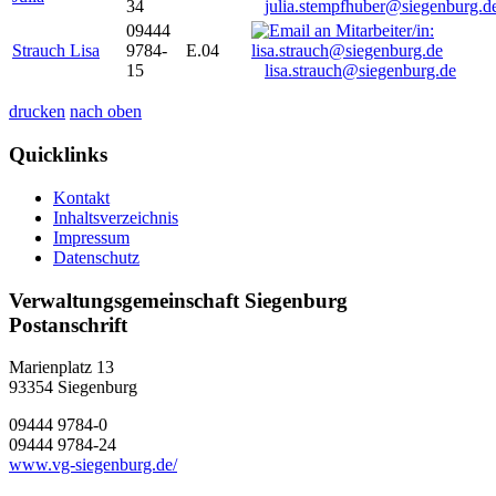
34
julia.stempfhuber@siegenburg.d
09444
Strauch Lisa
9784-
E.04
15
lisa.strauch@siegenburg.de
drucken
nach oben
Quicklinks
Kontakt
Inhaltsverzeichnis
Impressum
Datenschutz
Verwaltungsgemeinschaft Siegenburg
Postanschrift
Marienplatz 13
93354
Siegenburg
09444 9784-0
09444 9784-24
www.vg-siegenburg.de/