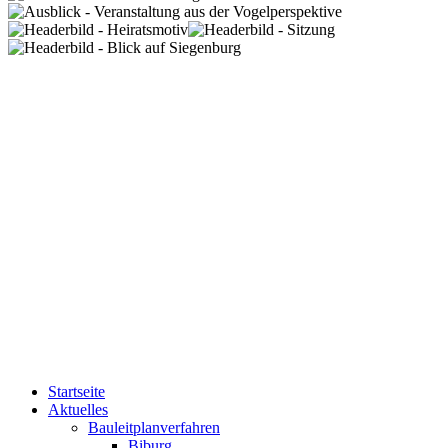
Startseite
Aktuelles
Bauleitplanverfahren
Biburg