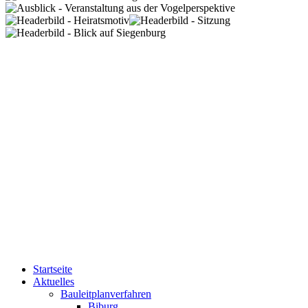
Startseite
Aktuelles
Bauleitplanverfahren
Biburg