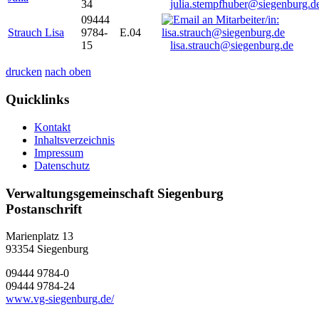
34
julia.stempfhuber@siegenburg.d
09444
Strauch Lisa
9784-
E.04
15
lisa.strauch@siegenburg.de
drucken
nach oben
Quicklinks
Kontakt
Inhaltsverzeichnis
Impressum
Datenschutz
Verwaltungsgemeinschaft Siegenburg
Postanschrift
Marienplatz 13
93354
Siegenburg
09444 9784-0
09444 9784-24
www.vg-siegenburg.de/