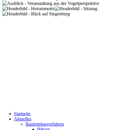
Startseite
Aktuelles
Bauleitplanverfahren
Biburg