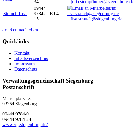
34
julia.stempfhuber@siegenburg.d
09444
Strauch Lisa
9784-
E.04
15
lisa.strauch@siegenburg.de
drucken
nach oben
Quicklinks
Kontakt
Inhaltsverzeichnis
Impressum
Datenschutz
Verwaltungsgemeinschaft Siegenburg
Postanschrift
Marienplatz 13
93354
Siegenburg
09444 9784-0
09444 9784-24
www.vg-siegenburg.de/