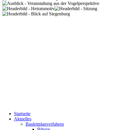
Startseite
Aktuelles
Bauleitplanverfahren
Biburg