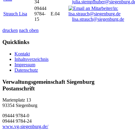
34
julia.stempfhuber@siegenburg.d
09444
Strauch Lisa
9784-
E.04
15
lisa.strauch@siegenburg.de
drucken
nach oben
Quicklinks
Kontakt
Inhaltsverzeichnis
Impressum
Datenschutz
Verwaltungsgemeinschaft Siegenburg
Postanschrift
Marienplatz 13
93354
Siegenburg
09444 9784-0
09444 9784-24
www.vg-siegenburg.de/