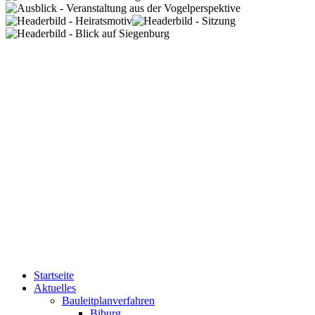
Startseite
Aktuelles
Bauleitplanverfahren
Biburg