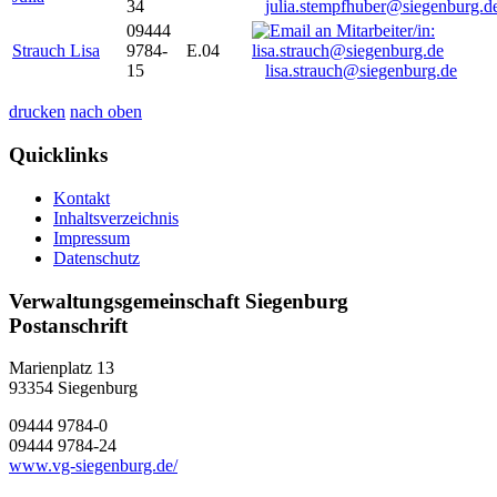
34
julia.stempfhuber@siegenburg.d
09444
Strauch Lisa
9784-
E.04
15
lisa.strauch@siegenburg.de
drucken
nach oben
Quicklinks
Kontakt
Inhaltsverzeichnis
Impressum
Datenschutz
Verwaltungsgemeinschaft Siegenburg
Postanschrift
Marienplatz 13
93354
Siegenburg
09444 9784-0
09444 9784-24
www.vg-siegenburg.de/