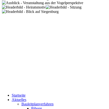
Startseite
Aktuelles
Bauleitplanverfahren
Biburg