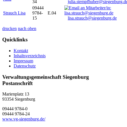
34
julia.stempfhuber@siegenburg.d
09444
Strauch Lisa
9784-
E.04
15
lisa.strauch@siegenburg.de
drucken
nach oben
Quicklinks
Kontakt
Inhaltsverzeichnis
Impressum
Datenschutz
Verwaltungsgemeinschaft Siegenburg
Postanschrift
Marienplatz 13
93354
Siegenburg
09444 9784-0
09444 9784-24
www.vg-siegenburg.de/