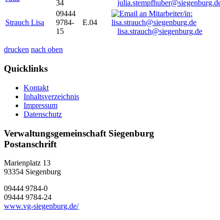
34
julia.stempfhuber@siegenburg.d
09444
Strauch Lisa
9784-
E.04
15
lisa.strauch@siegenburg.de
drucken
nach oben
Quicklinks
Kontakt
Inhaltsverzeichnis
Impressum
Datenschutz
Verwaltungsgemeinschaft Siegenburg
Postanschrift
Marienplatz 13
93354
Siegenburg
09444 9784-0
09444 9784-24
www.vg-siegenburg.de/