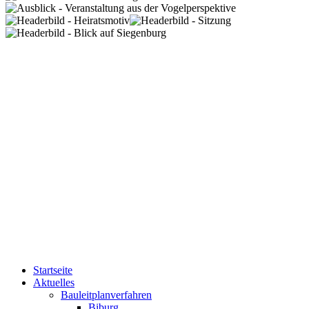
Startseite
Aktuelles
Bauleitplanverfahren
Biburg