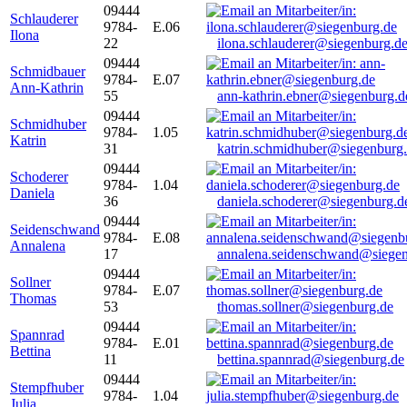
09444
Schlauderer
9784-
E.06
Ilona
22
ilona.schlauderer@siegenburg.d
09444
Schmidbauer
9784-
E.07
Ann-Kathrin
55
ann-kathrin.ebner@siegenburg.d
09444
Schmidhuber
9784-
1.05
Katrin
31
katrin.schmidhuber@siegenburg
09444
Schoderer
9784-
1.04
Daniela
36
daniela.schoderer@siegenburg.d
09444
Seidenschwand
9784-
E.08
Annalena
17
annalena.seidenschwand@siegen
09444
Sollner
9784-
E.07
Thomas
53
thomas.sollner@siegenburg.de
09444
Spannrad
9784-
E.01
Bettina
11
bettina.spannrad@siegenburg.de
09444
Stempfhuber
9784-
1.04
Julia