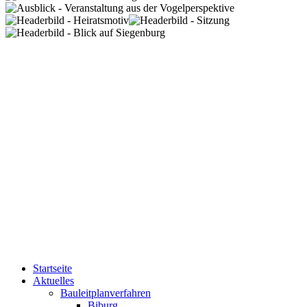
Startseite
Aktuelles
Bauleitplanverfahren
Biburg