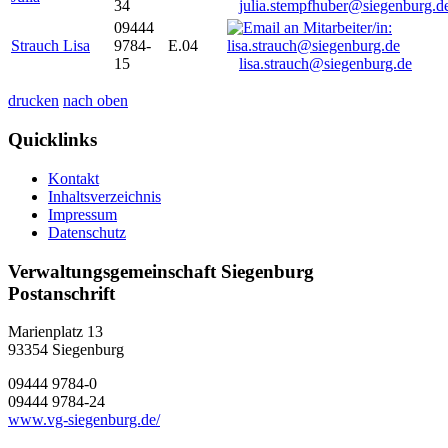
34
julia.stempfhuber@siegenburg.d
09444
Strauch Lisa
9784-
E.04
15
lisa.strauch@siegenburg.de
drucken
nach oben
Quicklinks
Kontakt
Inhaltsverzeichnis
Impressum
Datenschutz
Verwaltungsgemeinschaft Siegenburg
Postanschrift
Marienplatz 13
93354
Siegenburg
09444 9784-0
09444 9784-24
www.vg-siegenburg.de/