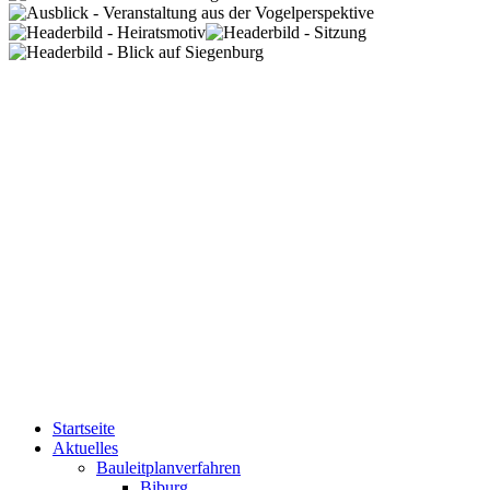
Startseite
Aktuelles
Bauleitplanverfahren
Biburg