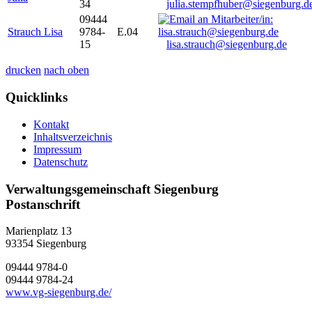
34
julia.stempfhuber@siegenburg.d
09444
Strauch Lisa
9784-
E.04
15
lisa.strauch@siegenburg.de
drucken
nach oben
Quicklinks
Kontakt
Inhaltsverzeichnis
Impressum
Datenschutz
Verwaltungsgemeinschaft Siegenburg
Postanschrift
Marienplatz 13
93354
Siegenburg
09444 9784-0
09444 9784-24
www.vg-siegenburg.de/