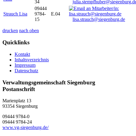
34
julia.stempfhuber@siegenburg.d
09444
Strauch Lisa
9784-
E.04
15
lisa.strauch@siegenburg.de
drucken
nach oben
Quicklinks
Kontakt
Inhaltsverzeichnis
Impressum
Datenschutz
Verwaltungsgemeinschaft Siegenburg
Postanschrift
Marienplatz 13
93354
Siegenburg
09444 9784-0
09444 9784-24
www.vg-siegenburg.de/