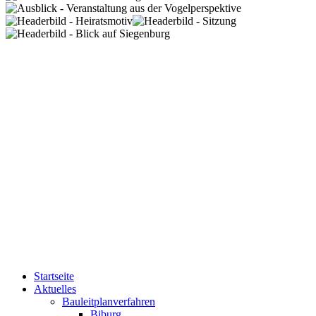
Startseite
Aktuelles
Bauleitplanverfahren
Biburg