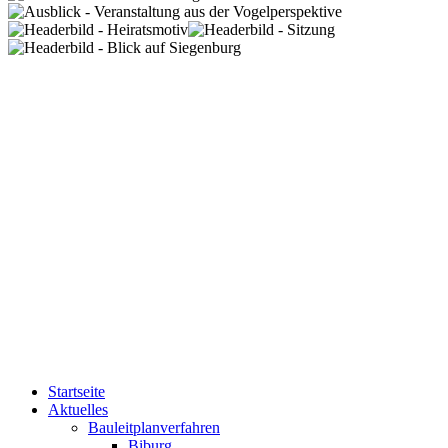
Startseite
Aktuelles
Bauleitplanverfahren
Biburg