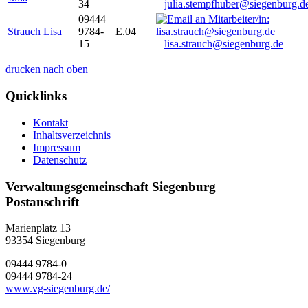
34
julia.stempfhuber@siegenburg.d
09444
Strauch Lisa
9784-
E.04
15
lisa.strauch@siegenburg.de
drucken
nach oben
Quicklinks
Kontakt
Inhaltsverzeichnis
Impressum
Datenschutz
Verwaltungsgemeinschaft Siegenburg
Postanschrift
Marienplatz 13
93354
Siegenburg
09444 9784-0
09444 9784-24
www.vg-siegenburg.de/