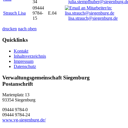
34
julia.stempfhuber@siegenburg.d
09444
Strauch Lisa
9784-
E.04
15
lisa.strauch@siegenburg.de
drucken
nach oben
Quicklinks
Kontakt
Inhaltsverzeichnis
Impressum
Datenschutz
Verwaltungsgemeinschaft Siegenburg
Postanschrift
Marienplatz 13
93354
Siegenburg
09444 9784-0
09444 9784-24
www.vg-siegenburg.de/