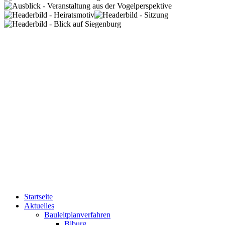
Startseite
Aktuelles
Bauleitplanverfahren
Biburg