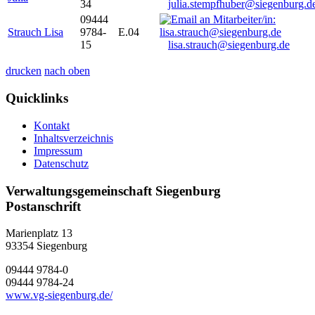
34
julia.stempfhuber@siegenburg.d
09444
Strauch Lisa
9784-
E.04
15
lisa.strauch@siegenburg.de
drucken
nach oben
Quicklinks
Kontakt
Inhaltsverzeichnis
Impressum
Datenschutz
Verwaltungsgemeinschaft Siegenburg
Postanschrift
Marienplatz 13
93354
Siegenburg
09444 9784-0
09444 9784-24
www.vg-siegenburg.de/