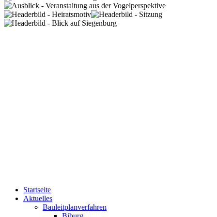
Startseite
Aktuelles
Bauleitplanverfahren
Biburg