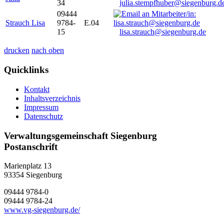
34
julia.stempfhuber@siegenburg.d
09444
Strauch Lisa
9784-
E.04
15
lisa.strauch@siegenburg.de
drucken
nach oben
Quicklinks
Kontakt
Inhaltsverzeichnis
Impressum
Datenschutz
Verwaltungsgemeinschaft Siegenburg
Postanschrift
Marienplatz 13
93354
Siegenburg
09444 9784-0
09444 9784-24
www.vg-siegenburg.de/