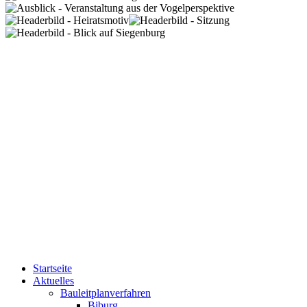
Startseite
Aktuelles
Bauleitplanverfahren
Biburg