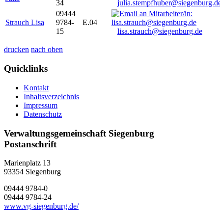
34
julia.stempfhuber@siegenburg.d
09444
Strauch Lisa
9784-
E.04
15
lisa.strauch@siegenburg.de
drucken
nach oben
Quicklinks
Kontakt
Inhaltsverzeichnis
Impressum
Datenschutz
Verwaltungsgemeinschaft Siegenburg
Postanschrift
Marienplatz 13
93354
Siegenburg
09444 9784-0
09444 9784-24
www.vg-siegenburg.de/