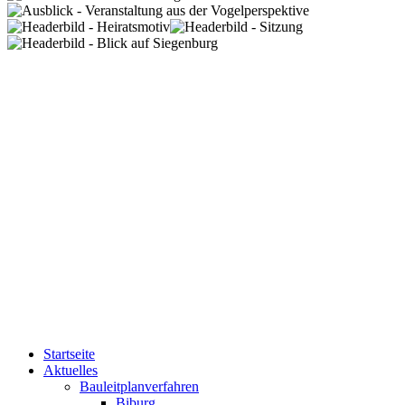
Startseite
Aktuelles
Bauleitplanverfahren
Biburg