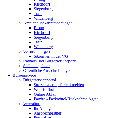
Kirchdorf
Siegenburg
Train
Wildenberg
Amtliche Bekanntmachungen
Biburg
Kirchdorf
Siegenburg
Train
Wildenberg
Veranstaltungen
Sitzungen in der VG
Rathaus und Bürgerserviceportal
Stellenangebote
Öffentliche Ausschreibungen
Bürgerservice
Bürgerserviceportal
Straßenlaterne, Defekt melden
Wertstoffhof
Online Abfall
Pamira - Packmittel-Rücknahme Agrar
Verwaltung
Ihr Anliegen
Ansprechpartner
Formulare