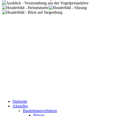
Startseite
Aktuelles
Bauleitplanverfahren
Biburg