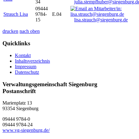
34
julia.stempfhuber@siegenburg.d
09444
Strauch Lisa
9784-
E.04
15
lisa.strauch@siegenburg.de
drucken
nach oben
Quicklinks
Kontakt
Inhaltsverzeichnis
Impressum
Datenschutz
Verwaltungsgemeinschaft Siegenburg
Postanschrift
Marienplatz 13
93354
Siegenburg
09444 9784-0
09444 9784-24
www.vg-siegenburg.de/