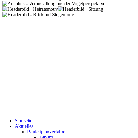
Startseite
Aktuelles
Bauleitplanverfahren
Biburg