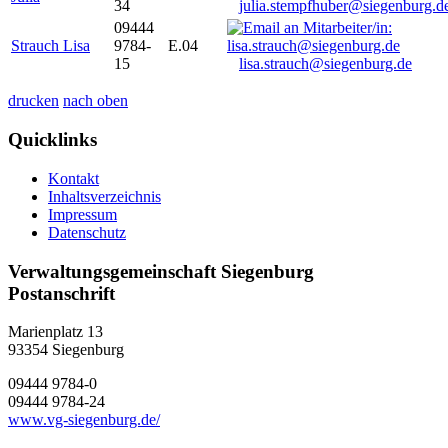
34
julia.stempfhuber@siegenburg.d
09444
Strauch Lisa
9784-
E.04
15
lisa.strauch@siegenburg.de
drucken
nach oben
Quicklinks
Kontakt
Inhaltsverzeichnis
Impressum
Datenschutz
Verwaltungsgemeinschaft Siegenburg
Postanschrift
Marienplatz 13
93354
Siegenburg
09444 9784-0
09444 9784-24
www.vg-siegenburg.de/